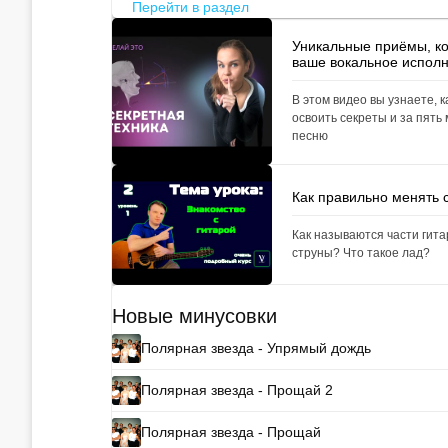
Перейти в раздел
Уникальные приёмы, к
ваше вокальное испол
В этом видео вы узнаете, к
освоить секреты и за пять
песню
Как правильно менять 
Как называются части гит
струны? Что такое лад?
Новые минусовки
Полярная звезда - Упрямый дождь
Полярная звезда - Прощай 2
Полярная звезда - Прощай