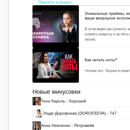
Перейти в раздел
Уникальные приёмы, к
ваше вокальное испол
В этом видео вы узнаете, к
освоить секреты и за пять
песню
Как читать ноты?
Чтение нот. Теория и прак
Новые минусовки
Тина Кароль - Хороший
Надя Дорофеева (DOROFEEVA) - 747
Анна Немченко - Ретровейв