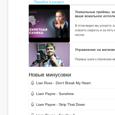
Перейти в раздел
Уникальные приёмы, к
ваше вокальное испол
В этом видео вы узнаете, к
освоить секреты и за пять
песню
Упражнение на мелиз
Первые шаги к обучению 
Новые минусовки
Lian Ross - Don't Break My Heart
Liam Payne - Sunshine
Liam Payne - Strip That Down