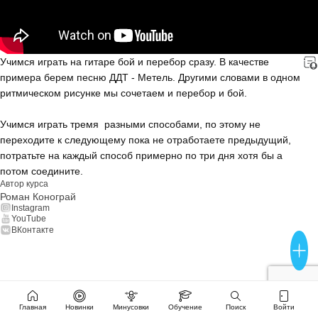
Учимся играть на гитаре бой и перебор сразу. В качестве 
примера берем песню ДДТ - Метель. Другими словами в одном 
ритмическом рисунке мы сочетаем и перебор и бой. 
Учимся играть тремя  разными способами, по этому не 
переходите к следующему пока не отработаете предыдущий, 
потратьте на каждый способ примерно по три дня хотя бы а 
потом соедините.
Автор курса
Роман Конограй
Instagram
YouTube
ВКонтакте
Главная
Новинки
Минусовки
Обучение
Поиск
Войти