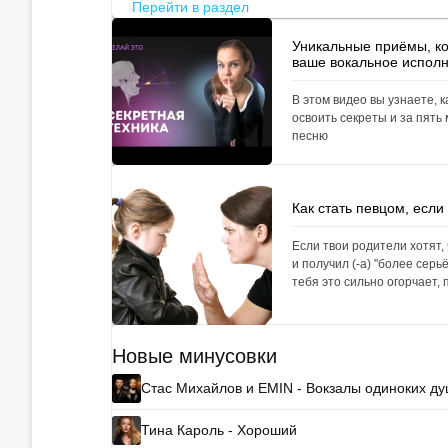
Перейти в раздел
Уникальные приёмы, к
ваше вокальное испол
В этом видео вы узнаете, к
освоить секреты и за пять
песню
Как стать певцом, если
Если твои родители хотят,
и получил (-а) "более сер
тебя это сильно огорчает, 
Новые минусовки
Стас Михайлов и EMIN - Вокзалы одиноких д
Тина Кароль - Хороший