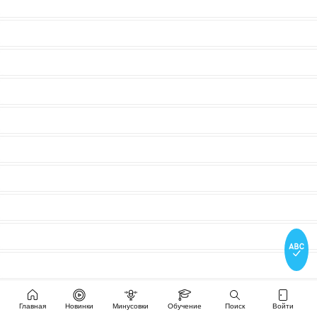
Главная
Новинки
Минусовки
Обучение
Поиск
Войти