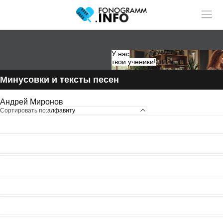
Размещай
Учитель музыки?
У нас
статьи и видео в разделе "Обучение"
твои ученики!
Минусовки и тексты песен
Андрей Миронов
Сортировать по:
алфавиту