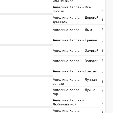
или не было
Ангелина Каплан - Всё
просто
Ангелина Каплан - Дорогой
длинною
Ангелина Каплан - Дым
Ангелина Каплан - Ереван
Ангелина Каплан - Зажигай
Ангелина Каплан - Золотой
Ангелина Каплан - Кресты
Ангелина Каплан - Лунная
соната
Ангелина Каплан - Лучше
гор
Ангелина Каплан -
Любимый мой
Ангелина Каплан -