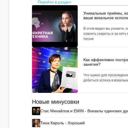
Перейти в раздел
Уникальные приёмы, к
ваше вокальное испол
В этом видео вы узнаете, к
освоить секреты и за пять
песню
Как эффективно постро
занятия?
Что нужно для прохождени
добиться успеха в вокальн
Новые минусовки
Стас Михайлов и EMIN - Вокзалы одиноких д
Тина Кароль - Хороший