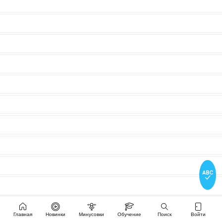
Главная
Новинки
Минусовки
Обучение
Поиск
Войти