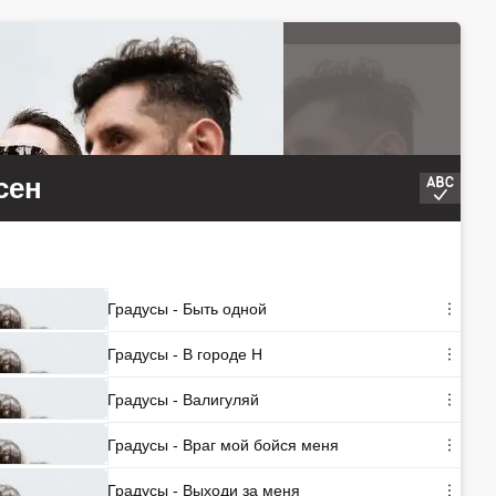
сен
Градусы - Быть одной
Градусы - В городе Н
Градусы - Валигуляй
Градусы - Враг мой бойся меня
Градусы - Выходи за меня