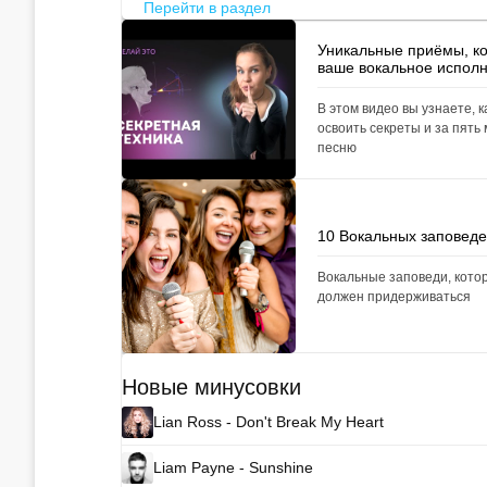
Перейти в раздел
Уникальные приёмы, к
ваше вокальное испол
В этом видео вы узнаете, к
освоить секреты и за пять
песню
10 Вокальных заповед
Вокальные заповеди, кото
должен придерживаться
Новые минусовки
Lian Ross - Don't Break My Heart
Liam Payne - Sunshine