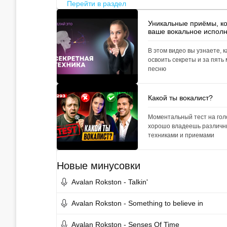
Перейти в раздел
Уникальные приёмы, к
ваше вокальное испол
В этом видео вы узнаете, к
освоить секреты и за пять
песню
Какой ты вокалист?
Моментальный тест на голо
хорошо владеешь различн
техниками и приемами
Новые минусовки
Avalan Rokston - Talkin'
Avalan Rokston - Something to believe in
Avalan Rokston - Senses Of Time