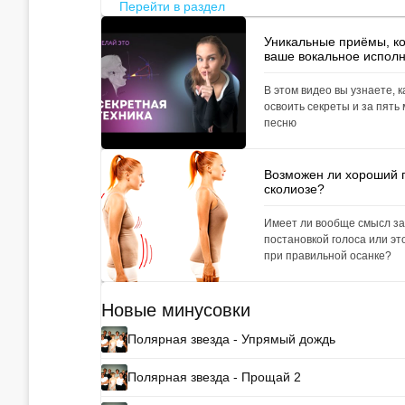
Перейти в раздел
Уникальные приёмы, к
ваше вокальное испол
В этом видео вы узнаете, к
освоить секреты и за пять
песню
Возможен ли хороший 
сколиозе?
Имеет ли вообще смысл з
постановкой голоса или эт
при правильной осанке?
Новые минусовки
Полярная звезда - Упрямый дождь
Полярная звезда - Прощай 2