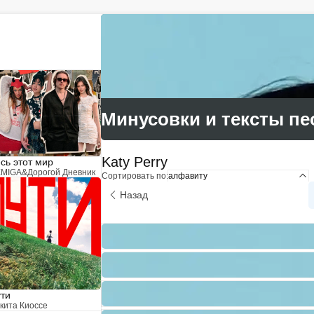
Учитель музыки?
У нас
Размещай
твои ученики!
статьи и видео в разделе "Обучение"
Минусовки и тексты пе
Katy Perry
сь этот мир
MIGA
&
Дорогой Дневник
Сортировать по:
алфавиту
Назад
ти
кита Киоссе