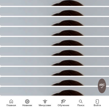
Главная
Новинки
Минусовки
Обучение
Поиск
Войти