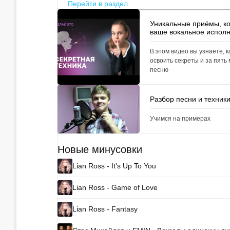
Перейти в раздел
Уникальные приёмы, к
ваше вокальное испол
В этом видео вы узнаете, к
освоить секреты и за пять
песню
Разбор песни и техник
Учимся на примерах
Новые минусовки
Lian Ross - It's Up To You
Lian Ross - Game of Love
Lian Ross - Fantasy