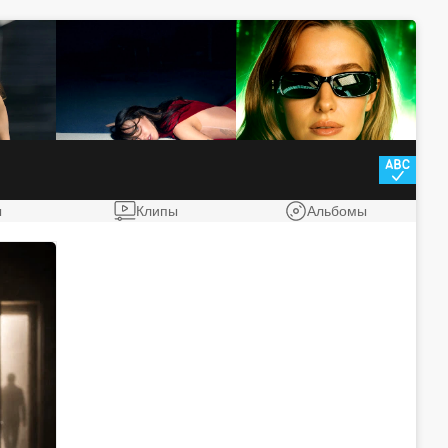
ы
Клипы
Альбомы