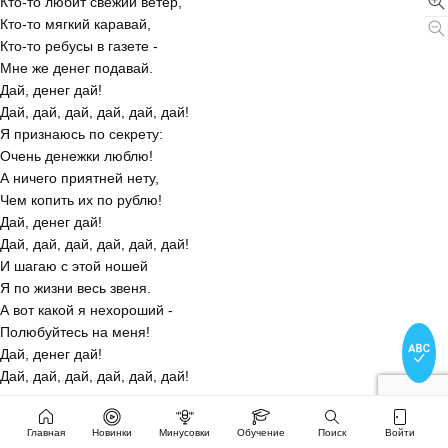
Кто-то любит свежий ветер,
Кто-то мягкий каравай,
Кто-то ребусы в газете -
Мне же денег подавай.
Дай, денег дай!
Дай, дай, дай, дай, дай, дай!
Я признаюсь по секрету:
Очень денежки люблю!
А ничего приятней нету,
Чем копить их по рублю!
Дай, денег дай!
Дай, дай, дай, дай, дай, дай!
И шагаю с этой ношей
Я по жизни весь звеня.
А вот какой я нехороший -
Полюбуйтесь на меня!
Дай, денег дай!
Дай, дай, дай, дай, дай, дай!
Главная
Новинки
Минусовки
Обучение
Поиск
Войти