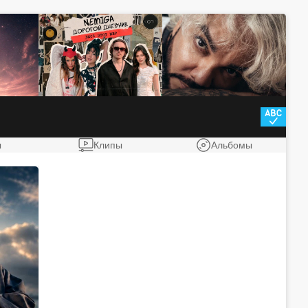
ы
Клипы
Альбомы