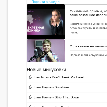
Перейти в раздел
Уникальные приёмы, к
ваше вокальное испол
В этом видео вы узнаете, к
освоить секреты и за пять
песню
Упражнение на мелиз
Первые шаги к обучению 
Новые минусовки
Lian Ross - Don't Break My Heart
Liam Payne - Sunshine
Liam Payne - Strip That Down